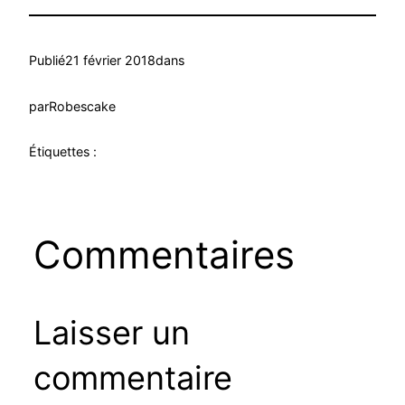
Publié
21 février 2018
dans
par
Robescake
Étiquettes :
Commentaires
Laisser un
commentaire