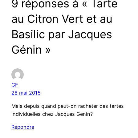
9 réponses à « Tarte
au Citron Vert et au
Basilic par Jacques
Génin »
GF
28 mai 2015
Mais depuis quand peut-on racheter des tartes
individuelles chez Jacques Genin?
Répondre