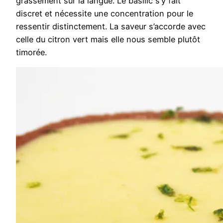
grassement sur la langue. Le basilic s’y fait
discret et nécessite une concentration pour le
ressentir distinctement. La saveur s’accorde avec
celle du citron vert mais elle nous semble plutôt
timorée.