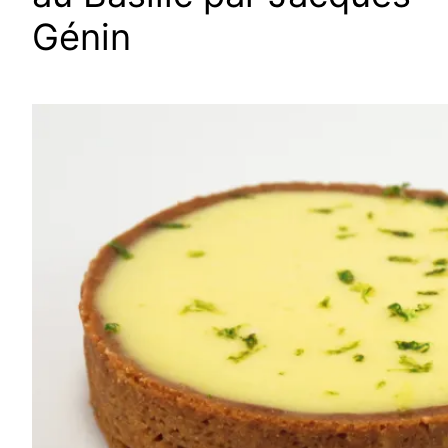
Génin