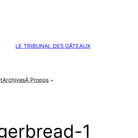
LE TRIBUNAL DES GÂTEAUX
t
Archives
À Propos
gerbread-1