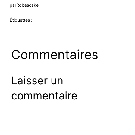
par
Robescake
Étiquettes :
Commentaires
Laisser un
commentaire