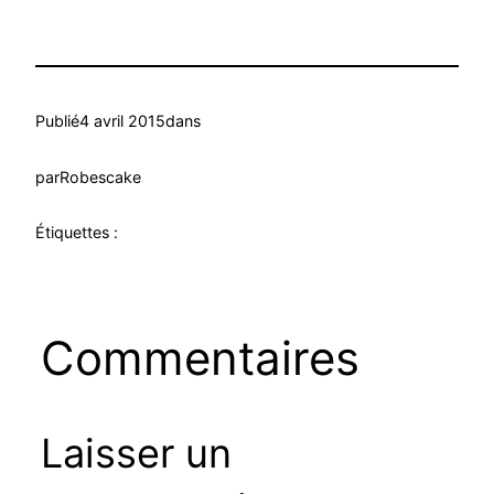
Publié
4 avril 2015
dans
par
Robescake
Étiquettes :
Commentaires
Laisser un