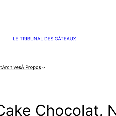
LE TRIBUNAL DES GÂTEAUX
t
Archives
À Propos
Cake Chocolat, N