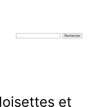
Rechercher
Rechercher
oisettes et