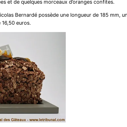
iées et de quelques morceaux d’oranges confites.
Nicolas Bernardé possède une longueur de 185 mm, u
 16,50 euros.