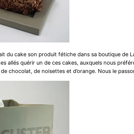
fait du cake son produit fétiche dans sa boutique de 
s allés quérir un de ces cakes, auxquels nous préfér
de chocolat, de noisettes et d’orange. Nous le passon