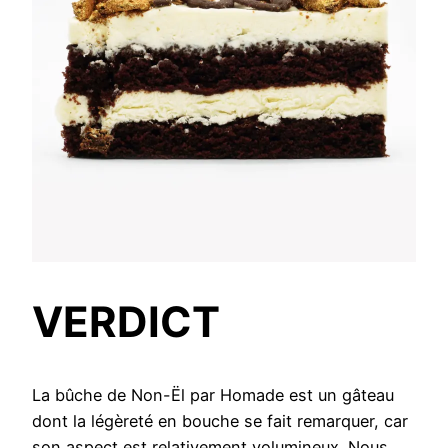
VERDICT
La bûche de Non-Ël par Homade est un gâteau
dont la légèreté en bouche se fait remarquer, car
son aspect est relativement volumineux. Nous