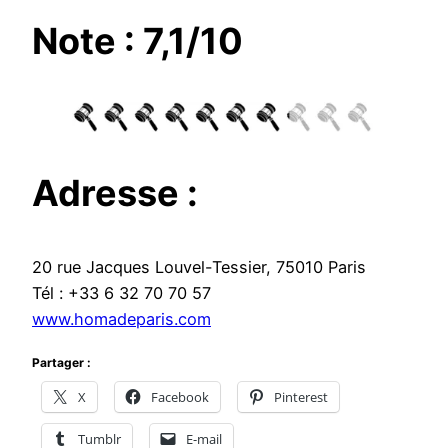
Note : 7,1/10
Adresse :
20 rue Jacques Louvel-Tessier, 75010 Paris
Tél : +33 6 32 70 70 57
www.homadeparis.com
Partager :
X
Facebook
Pinterest
Tumblr
E-mail