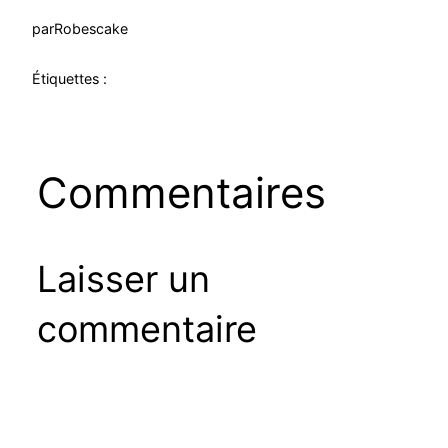
par
Robescake
Étiquettes :
Commentaires
Laisser un
commentaire