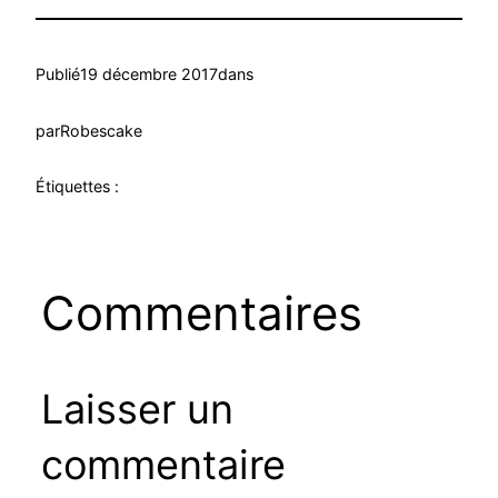
Publié
19 décembre 2017
dans
par
Robescake
Étiquettes :
Commentaires
Laisser un
commentaire