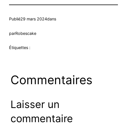
Publié
29 mars 2024
dans
par
Robescake
Étiquettes :
Commentaires
Laisser un
commentaire