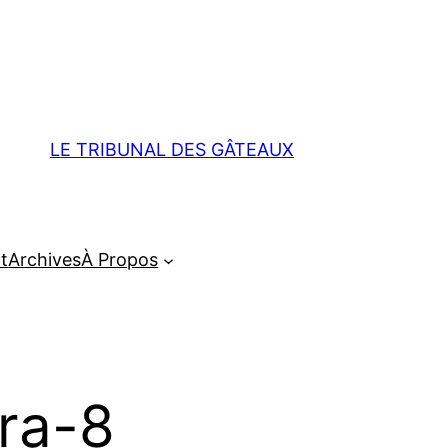
LE TRIBUNAL DES GÂTEAUX
t
Archives
À Propos
ra-8