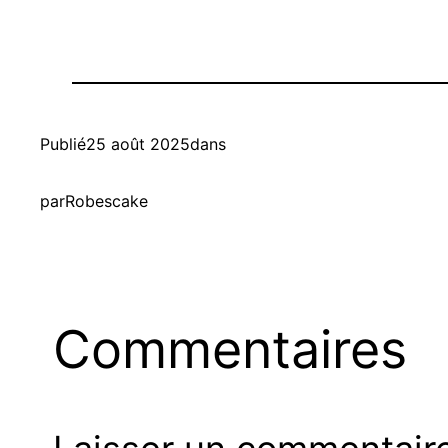
Publié
25 août 2025
dans
par
Robescake
Commentaires