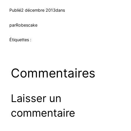
Publié
2 décembre 2013
dans
par
Robescake
Étiquettes :
Commentaires
Laisser un
commentaire