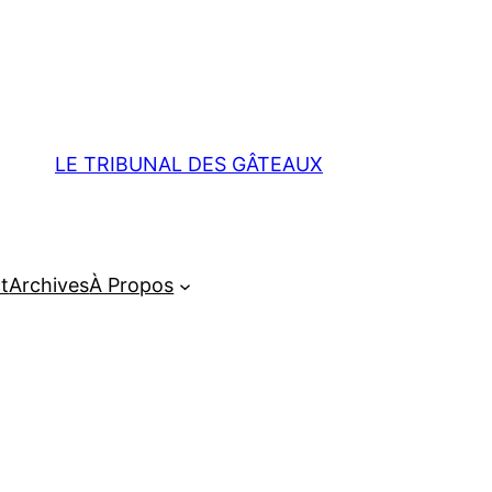
LE TRIBUNAL DES GÂTEAUX
t
Archives
À Propos