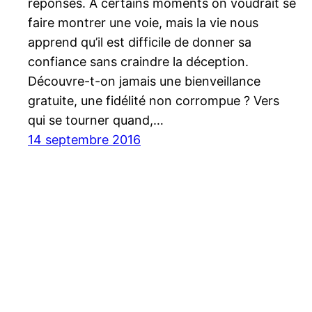
réponses. À certains moments on voudrait se
faire montrer une voie, mais la vie nous
apprend qu’il est difficile de donner sa
confiance sans craindre la déception.
Découvre-t-on jamais une bienveillance
gratuite, une fidélité non corrompue ? Vers
qui se tourner quand,…
14 septembre 2016