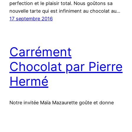
perfection et le plaisir total. Nous goûtons sa
nouvelle tarte qui est infiniment au chocolat au…
17 septembre 2016
Carrément
Chocolat par Pierre
Hermé
Notre invitée Maïa Mazaurette goûte et donne
son avis sur cette pâtisserie Impossible d’éviter
un gâteau tout-chocolat pour un programme de
Saint-Valentin : avec cette création, on est dans