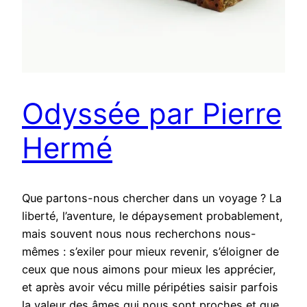
Odyssée par Pierre
Hermé
Que partons-nous chercher dans un voyage ? La
liberté, l’aventure, le dépaysement probablement,
mais souvent nous nous recherchons nous-
mêmes : s’exiler pour mieux revenir, s’éloigner de
ceux que nous aimons pour mieux les apprécier,
et après avoir vécu mille péripéties saisir parfois
la valeur des âmes qui nous sont proches et que