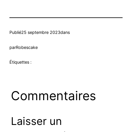
Publié
25 septembre 2023
dans
par
Robescake
Étiquettes :
Commentaires
Laisser un