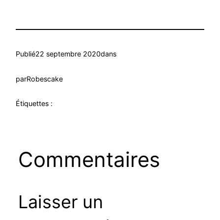
Publié
22 septembre 2020
dans
par
Robescake
Étiquettes :
Commentaires
Laisser un