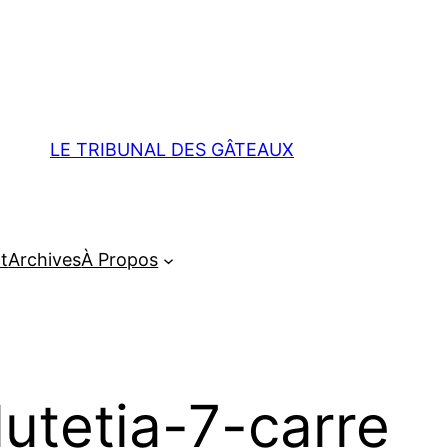
LE TRIBUNAL DES GÂTEAUX
t
Archives
À Propos
lutetia-7-carre