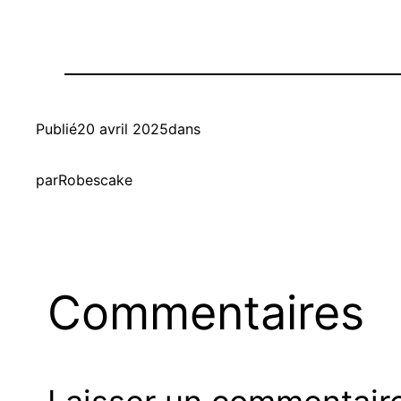
Publié
20 avril 2025
dans
par
Robescake
Commentaires