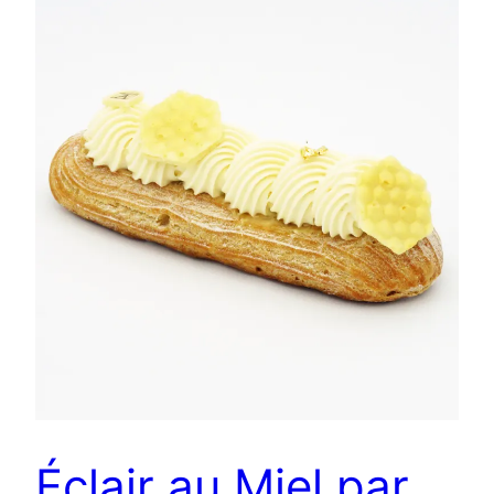
Éclair au Miel par