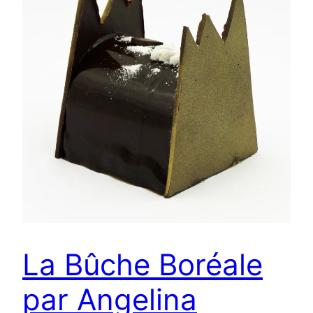
La Bûche Boréale
par Angelina