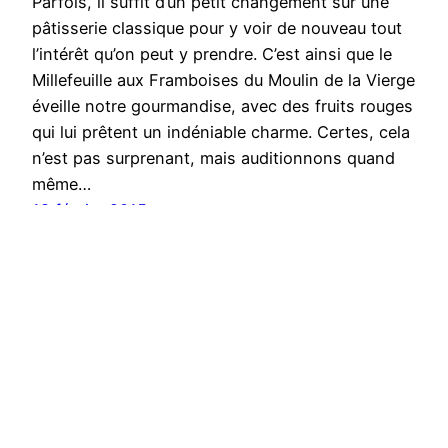
Parfois, il suffit d’un petit changement sur une
pâtisserie classique pour y voir de nouveau tout
l’intérêt qu’on peut y prendre. C’est ainsi que le
Millefeuille aux Framboises du Moulin de la Vierge
éveille notre gourmandise, avec des fruits rouges
qui lui prêtent un indéniable charme. Certes, cela
n’est pas surprenant, mais auditionnons quand
même…
18 février 2015
LE TRIBUNAL DES GÂTEAUX