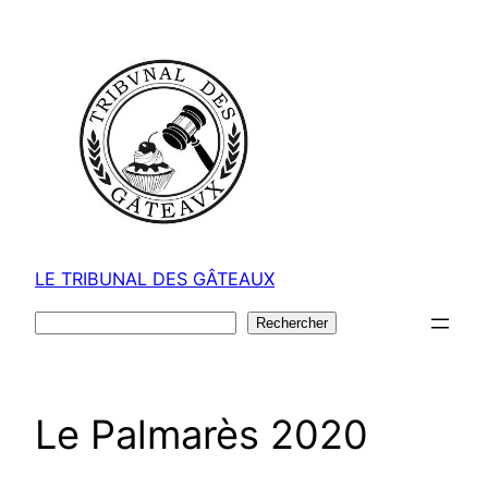
Aller
au
contenu
LE TRIBUNAL DES GÂTEAUX
Rechercher
Rechercher
Le Palmarès 2020