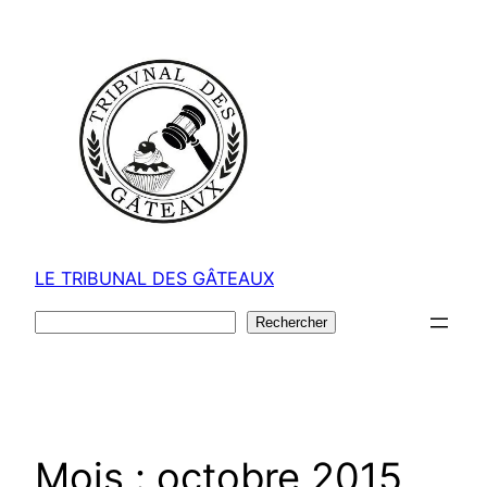
Aller
au
contenu
LE TRIBUNAL DES GÂTEAUX
Rechercher
Rechercher
Mois :
octobre 2015