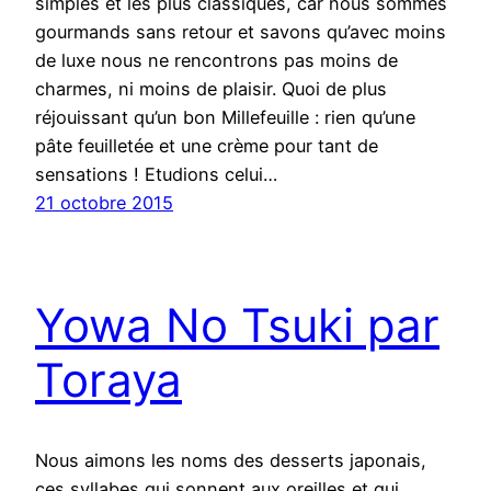
simples et les plus classiques, car nous sommes
gourmands sans retour et savons qu’avec moins
de luxe nous ne rencontrons pas moins de
charmes, ni moins de plaisir. Quoi de plus
réjouissant qu’un bon Millefeuille : rien qu’une
pâte feuilletée et une crème pour tant de
sensations ! Etudions celui…
21 octobre 2015
Yowa No Tsuki par
Toraya
Nous aimons les noms des desserts japonais,
ces syllabes qui sonnent aux oreilles et qui