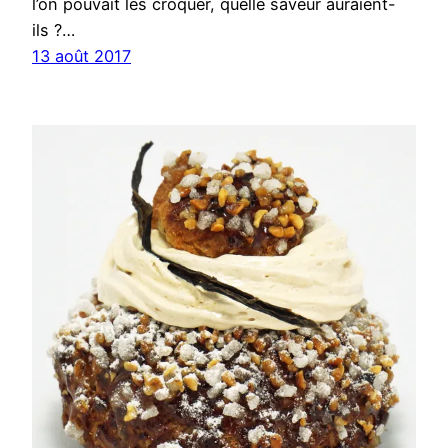
l’on pouvait les croquer, quelle saveur auraient-
ils ?…
13 août 2017