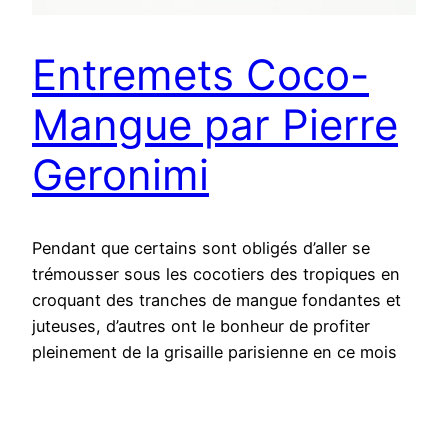
Entremets Coco-
Mangue par Pierre
Geronimi
Pendant que certains sont obligés d’aller se
trémousser sous les cocotiers des tropiques en
croquant des tranches de mangue fondantes et
juteuses, d’autres ont le bonheur de profiter
pleinement de la grisaille parisienne en ce mois
d’Août un peu spécial. Ils se sacrifieront alors à
déguster des glaces aux saveurs tropicales, en
solidarité avec les vacanciers qui doivent subir…