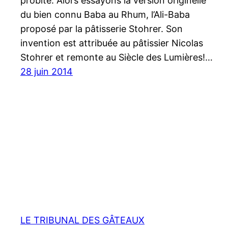
probité. Alors essayons la version originelle
du bien connu Baba au Rhum, l’Ali-Baba
proposé par la pâtisserie Stohrer. Son
invention est attribuée au pâtissier Nicolas
Stohrer et remonte au Siècle des Lumières!…
28 juin 2014
LE TRIBUNAL DES GÂTEAUX