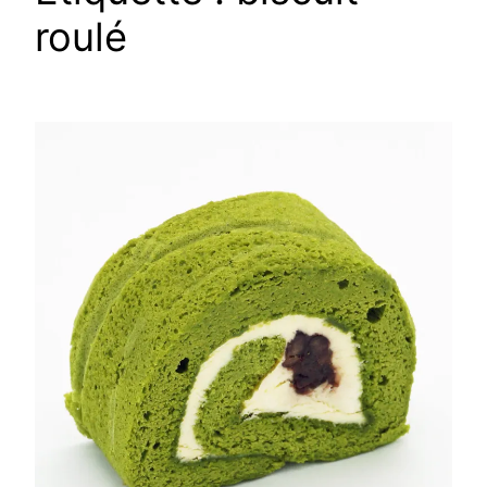
roulé