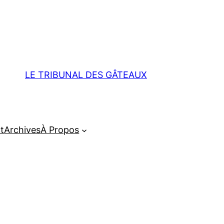
LE TRIBUNAL DES GÂTEAUX
t
Archives
À Propos