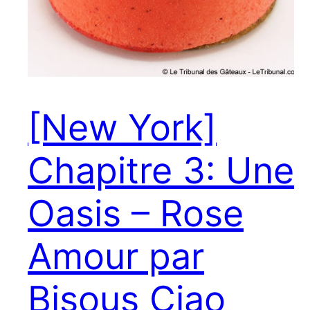
[New York]
Chapitre 3: Une
Oasis – Rose
Amour par
Bisous Ciao