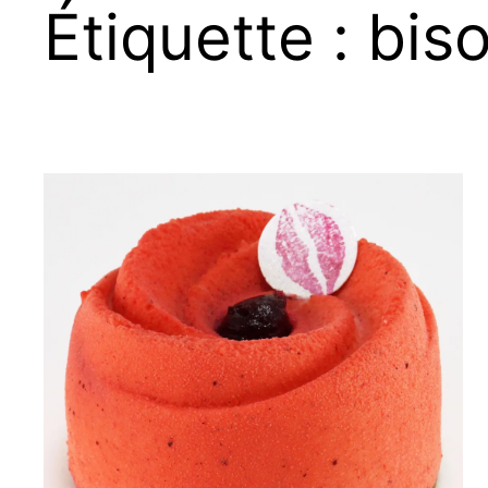
Étiquette :
bis