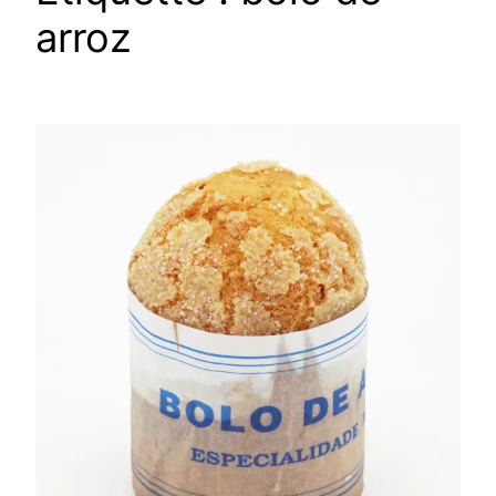
arroz