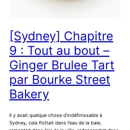
[Sydney] Chapitre
9 : Tout au bout –
Ginger Brulee Tart
par Bourke Street
Bakery
Il y avait quelque chose d’indéfinissable à
Sydney, cela flottait dans l’eau de la baie,