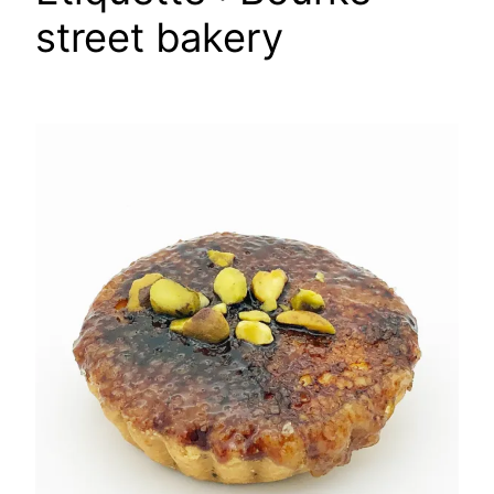
street bakery