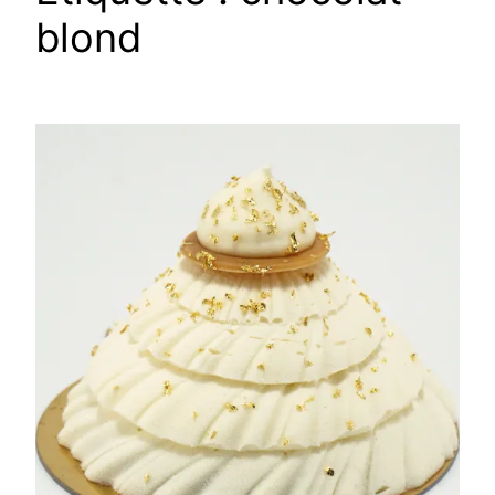
blond