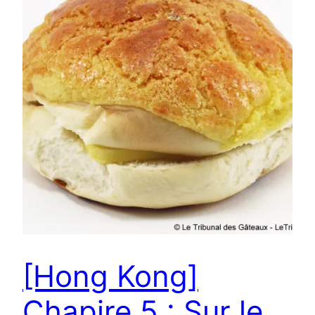
[Hong Kong]
Chapire 5 : Sur le