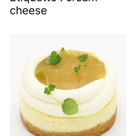
cheese