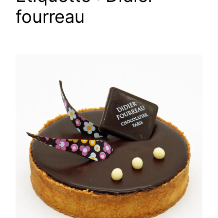
fourreau