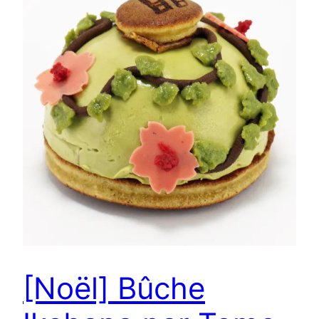
[Noël] Bûche