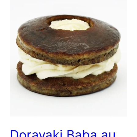
Dorayaki Baba au