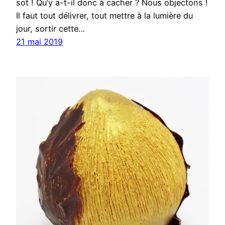
sot ! Qu’y a-t-il donc à cacher ? Nous objectons !
Il faut tout délivrer, tout mettre à la lumière du
jour, sortir cette…
21 mai 2019