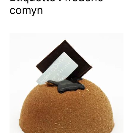
comyn