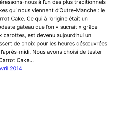
téressons-nous à l’un des plus traditionnels
kes qui nous viennent d’Outre-Manche : le
rrot Cake. Ce qui à l’origine était un
deste gâteau que l’on « sucrait » grâce
x carottes, est devenu aujourd’hui un
ssert de choix pour les heures désœuvrées
 l’après-midi. Nous avons choisi de tester
 Carrot Cake…
avril 2014