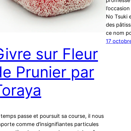
promesse 
l’occasion
No Tsuki 
des pâtiss
ce nom po
17 octobr
Givre sur Fleur
de Prunier par
Toraya
 temps passe et poursuit sa course, il nous
porte comme d’insignifiantes particules