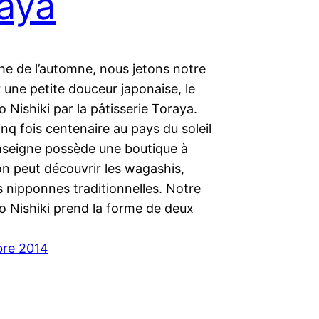
aya
he de l’automne, nous jetons notre
 une petite douceur japonaise, le
 Nishiki par la pâtisserie Toraya.
nq fois centenaire au pays du soleil
enseigne possède une boutique à
’on peut découvrir les wagashis,
s nipponnes traditionnelles. Notre
o Nishiki prend la forme de deux
bre 2014