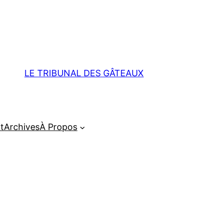
LE TRIBUNAL DES GÂTEAUX
t
Archives
À Propos