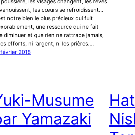
 poussière, les visages changent, les rêves
évanouissent, les cœurs se refroidissent…
est notre bien le plus précieux qui fuit
exorablement, une ressource qui ne fait
e diminuer et que rien ne rattrape jamais,
les efforts, ni l’argent, ni les prières.…
 février 2018
Yuki-Musume
Hat
par Yamazaki
Nis