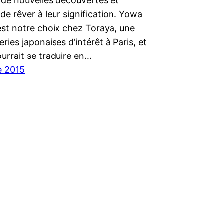
de nouvelles découvertes et
 de rêver à leur signification. Yowa
est notre choix chez Toraya, une
eries japonaises d’intérêt à Paris, et
urrait se traduire en…
e 2015