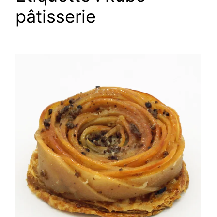
pâtisserie