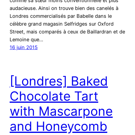
comme sa sœur moins conventionnelle et plus
audacieuse. Ainsi on trouve bien des canelés à
Londres commercialisés par Babelle dans le
célèbre grand magasin Selfridges sur Oxford
Street, mais comparés à ceux de Baillardran et de
Lemoine que…
16 juin 2015
[Londres] Baked
Chocolate Tart
with Mascarpone
and Honeycomb