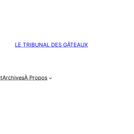
LE TRIBUNAL DES GÂTEAUX
t
Archives
À Propos