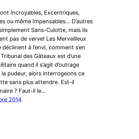
ont Incroyables, Excentriques,
es ou même Impensables… D’autres
simplement Sans-Culotte, mais ils
nt pas de verve! Les Merveilleux
 déclinent à l’envi, comment s’en
 Tribunal des Gâteaux est d’une
litaire quand il s’agit d’outrage
à la pudeur, alors interrogeons ce
te sans plus attendre. Est-il
naire ? Faut-il le…
bre 2014