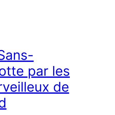
Sans-
otte par les
veilleux de
d