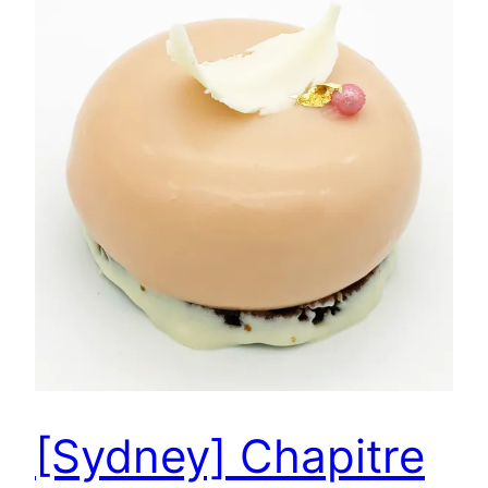
[Sydney] Chapitre