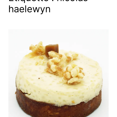
haelewyn