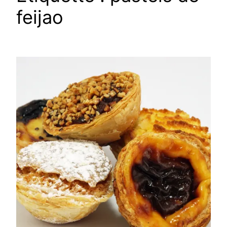
feijao