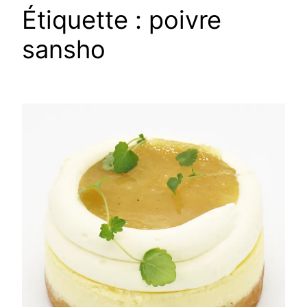
Étiquette :
poivre
sansho