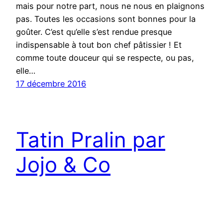
mais pour notre part, nous ne nous en plaignons
pas. Toutes les occasions sont bonnes pour la
goûter. C’est qu’elle s’est rendue presque
indispensable à tout bon chef pâtissier ! Et
comme toute douceur qui se respecte, ou pas,
elle…
17 décembre 2016
Tatin Pralin par
Jojo & Co
Pour une nouvelle création il nous faut parfois un
modèle, ou une ligne directrice. On peut s’inspirer