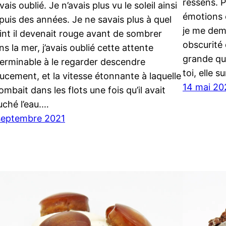
ressens. P
vais oublié. Je n’avais plus vu le soleil ainsi
émotions 
puis des années. Je ne savais plus à quel
je me dem
int il devenait rouge avant de sombrer
obscurité 
ns la mer, j’avais oublié cette attente
grande que
terminable à le regarder descendre
toi, elle s
ucement, et la vitesse étonnante à laquelle
14 mai 20
tombait dans les flots une fois qu’il avait
uché l’eau.…
septembre 2021