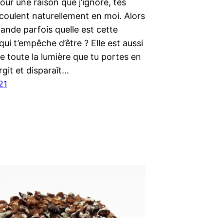
our une raison que j’ignore, tes
coulent naturellement en moi. Alors
ande parfois quelle est cette
qui t’empêche d’être ? Elle est aussi
 toute la lumière que tu portes en
urgit et disparaît…
21