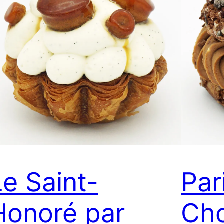
Le Saint-
Par
Honoré par
Cho