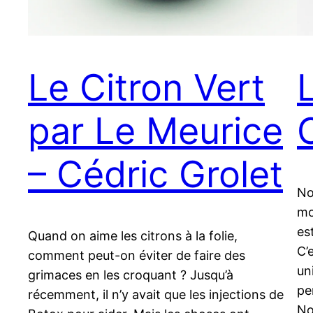
Le Citron Vert
par Le Meurice
– Cédric Grolet
No
mo
es
Quand on aime les citrons à la folie,
C’
comment peut-on éviter de faire des
un
grimaces en les croquant ? Jusqu’à
pe
récemment, il n’y avait que les injections de
No