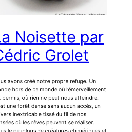
La Noisette par
Cédric Grolet
us avons créé notre propre refuge. Un
nde hors de ce monde où l’émerveillement
t permis, où rien ne peut nous atteindre.
est une forêt dense sans aucun accès, un
ivers inextricable tissé du fil de nos
nsées où les rêves peuvent se réaliser.
us le peuplons de créatures chimériques et