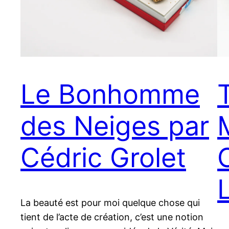
Le Bonhomme
des Neiges par
Cédric Grolet
La beauté est pour moi quelque chose qui
tient de l’acte de création, c’est une notion