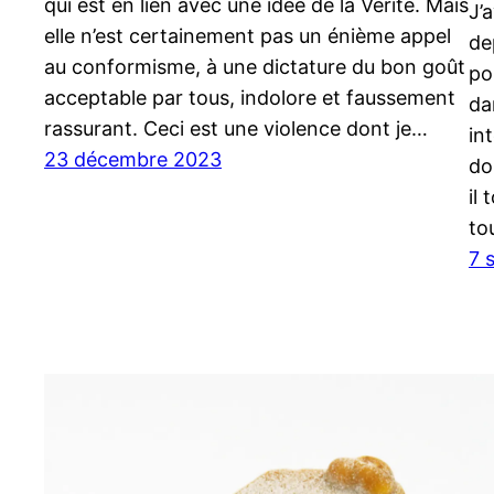
qui est en lien avec une idée de la Vérité. Mais
J’a
elle n’est certainement pas un énième appel
de
au conformisme, à une dictature du bon goût
po
acceptable par tous, indolore et faussement
da
rassurant. Ceci est une violence dont je…
in
23 décembre 2023
do
il 
to
7 