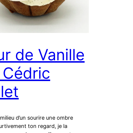
ur de Vanille
 Cédric
let
milieu d’un sourire une ombre
urtivement ton regard, je la