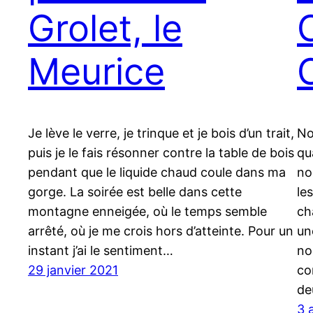
Grolet, le
Meurice
Je lève le verre, je trinque et je bois d’un trait,
No
puis je le fais résonner contre la table de bois
qu
pendant que le liquide chaud coule dans ma
no
gorge. La soirée est belle dans cette
le
montagne enneigée, où le temps semble
ch
arrêté, où je me crois hors d’atteinte. Pour un
un
instant j’ai le sentiment…
no
29 janvier 2021
co
de
3 