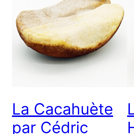
La Cacahuète
par Cédric