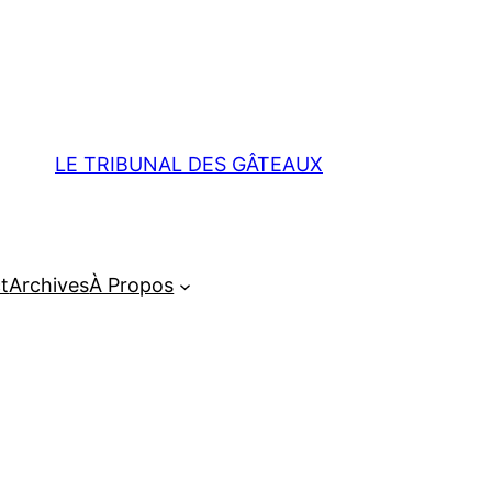
LE TRIBUNAL DES GÂTEAUX
t
Archives
À Propos