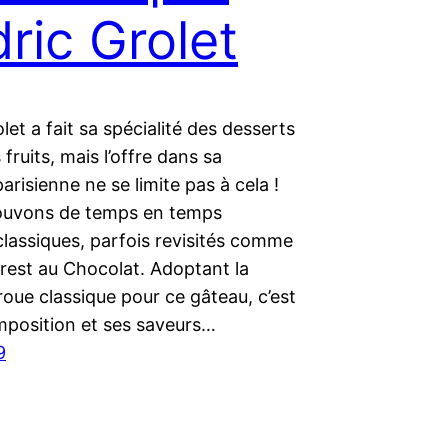
ric Grolet
let a fait sa spécialité des desserts
 fruits, mais l’offre dans sa
arisienne ne se limite pas à cela !
ouvons de temps en temps
classiques, parfois revisités comme
rest au Chocolat. Adoptant la
oue classique pour ce gâteau, c’est
mposition et ses saveurs…
9