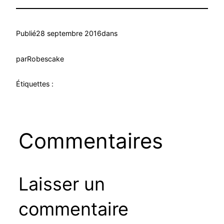
Publié
28 septembre 2016
dans
par
Robescake
Étiquettes :
Commentaires
Laisser un
commentaire