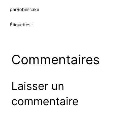
par
Robescake
Étiquettes :
Commentaires
Laisser un
commentaire