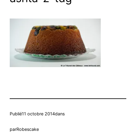
Publié
11 octobre 2014
dans
par
Robescake