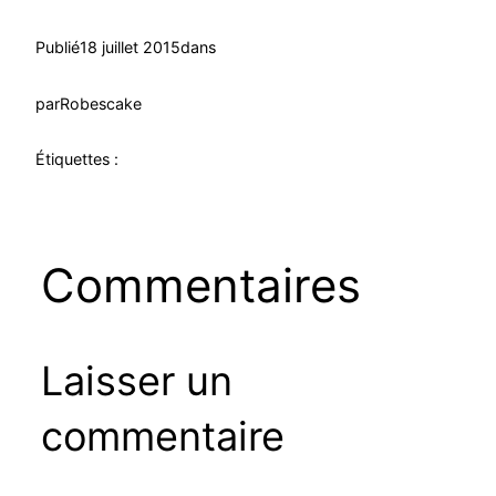
Publié
18 juillet 2015
dans
par
Robescake
Étiquettes :
Commentaires
Laisser un
commentaire