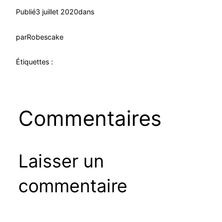
Publié
3 juillet 2020
dans
par
Robescake
Étiquettes :
Commentaires
Laisser un
commentaire